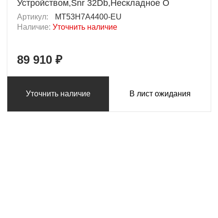
Устройством,Snr 32Db,Нескладное О
Артикул:
MT53H7A4400-EU
Наличие:
Уточнить наличие
89 910 ₽
Уточнить наличие
В лист ожидания