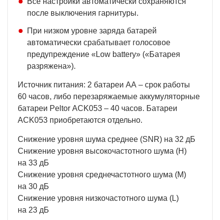
Все настройки автоматически сохраняются
после выключения гарнитуры.
При низком уровне заряда батарей
автоматически срабатывает голосовое
предупреждение «Low battery» («Батарея
разряжена»).
Источник питания: 2 батареи АА – срок работы
60 часов, либо перезаряжаемые аккумуляторные
батареи Peltor ACK053 – 40 часов. Батареи
ACK053 приобретаются отдельно.
Снижение уровня шума среднее (SNR) на 32 дБ
Снижение уровня высокочастотного шума (H)
на 33 дБ
Снижение уровня среднечастотного шума (M)
на 30 дБ
Снижение уровня низкочастотного шума (L)
на 23 дБ