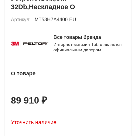
32Db,Нескладное О
Артикул:
MT53H7A4400-EU
Все товары бренда
Интернет-магазин Tut.ru является
официальным дилером
О товаре
89 910 ₽
Уточнить наличие