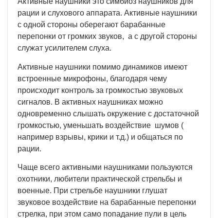
Активные наушники это симбиоз наушников для
рации и слухового аппарата. Активные наушники
с одной стороны оберегают барабанные
перепонки от громких звуков, а с другой стороны
служат усилителем слуха.
Активные наушники помимо динамиков имеют
встроенные микрофоны, благодаря чему
происходит контроль за громкостью звуковых
сигналов. В активных наушниках можно
одновременно слышать окружение с достаточной
громкостью, уменьшать воздействие шумов (
например взрывы, крики и т.д.) и общаться по
рации.
Чаще всего активными наушниками пользуются
охотники, любители практической стрельбы и
военные. При стрельбе наушники глушат
звуковое воздействие на барабанные перепонки
стрелка, при этом само попадание пули в цель