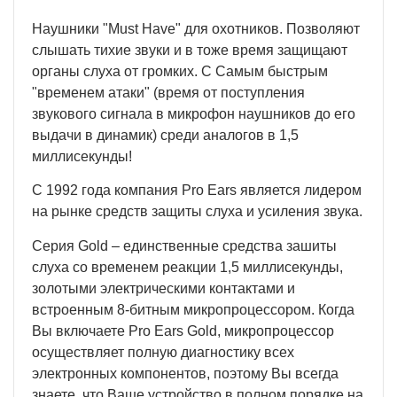
Наушники "Must Have" для охотников. Позволяют
слышать тихие звуки и в тоже время защищают
органы слуха от громких. С Самым быстрым
"временем атаки" (время от поступления
звукового сигнала в микрофон наушников до его
выдачи в динамик) среди аналогов в 1,5
миллисекунды!
С 1992 года компания Pro Ears является лидером
на рынке средств защиты слуха и усиления звука.
Серия Gold – единственные средства зашиты
слуха со временем реакции 1,5 миллисекунды,
золотыми электрическими контактами и
встроенным 8-битным микропроцессором. Когда
Вы включаете Pro Ears Gold, микропроцессор
осуществляет полную диагностику всех
электронных компонентов, поэтому Вы всегда
знаете, что Ваше устройство в полном порядке на