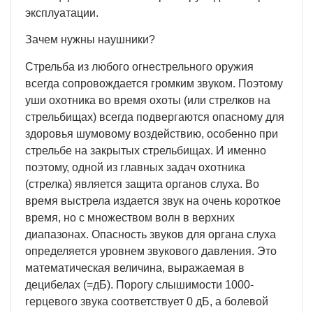
эксплуатации.
Зачем нужны наушники?
Стрельба из любого огнестрельного оружия
всегда сопровождается громким звуком. Поэтому
уши охотника во время охоты (или стрелков на
стрельбищах) всегда подвергаются опасному для
здоровья шумовому воздействию, особенно при
стрельбе на закрытых стрельбищах. И именно
поэтому, одной из главных задач охотника
(стрелка) является защита органов слуха. Во
время выстрела издается звук на очень короткое
время, но с множеством волн в верхних
диапазонах. Опасность звуков для органа слуха
определяется уровнем звукового давления. Это
математическая величина, выражаемая в
децибелах (=дБ). Порогу слышимости 1000-
герцевого звука соответствует 0 дБ, а болевой