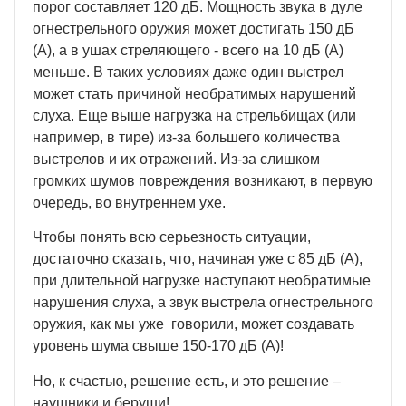
порог составляет 120 дБ. Мощность звука в дуле
огнестрельного оружия может достигать 150 дБ
(А), а в ушах стреляющего - всего на 10 дБ (А)
меньше. В таких условиях даже один выстрел
может стать причиной необратимых нарушений
слуха. Еще выше нагрузка на стрельбищах (или
например, в тире) из-за большего количества
выстрелов и их отражений. Из-за слишком
громких шумов повреждения возникают, в первую
очередь, во внутреннем ухе.
Чтобы понять всю серьезность ситуации,
достаточно сказать, что, начиная уже с 85 дБ (А),
при длительной нагрузке наступают необратимые
нарушения слуха, а звук выстрела огнестрельного
оружия, как мы уже говорили, может создавать
уровень шума свыше 150-170 дБ (А)!
Но, к счастью, решение есть, и это решение –
наушники и беруши!