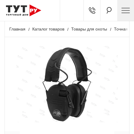
Главная
Каталог товаров
Товары для охоты
Точная ст
+ 259 бонусов