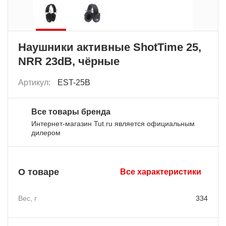
Наушники активные ShotTime 25,
NRR 23dB, чёрные
Артикул:
EST-25B
Все товары бренда
Интернет-магазин Tut.ru является официальным
дилером
О товаре
Все характеристики
Вес, г
334