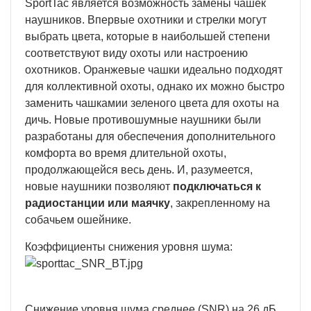
SportTac является возможность замены чашек
наушников. Впервые охотники и стрелки могут
выбрать цвета, которые в наибольшей степени
соответствуют виду охоты или настроению
охотников. Оранжевые чашки идеально подходят
для коллективной охоты, однако их можно быстро
заменить чашкамии зеленого цвета для охоты на
дичь. Новые противошумные наушники были
разработаны для обеспечения дополнительного
комфорта во время длительной охоты,
продолжающейся весь день. И, разумеется,
новые наушники позволяют
подключаться к
радиостанции или маячку
, закрепленному на
собачьем ошейнике.
Коэффициенты снижения уровня шума:
Снижение уровня шума среднее (SNR) на 26 дБ