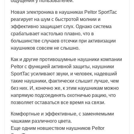
ощущения у пользователей.
Новая электроника в наушниках Peltor SportTac
реагирует на шум с быстротой молнии и
эффективно защищает слух. Однако система
срабатывает настолько плавно, что в
большинстве случаев отсечки при активизации
наушников совсем не слышно.
Как и другие противошумные наушники компании
Peltor с функцией активной защиты, наушники
SportTac усиливают звуки, и человек, надевший
такие наушники, фактически слышит лучше, чем
без них. И, конечно же, к этим наушникам можно
напрямую подсоединять охотничью рацию, что
позволяет оставаться все время на связи.
Комфортные и эффективные, с заменяемыми
чашками различного цвета.
Еще одним новшеством наушников Peltor