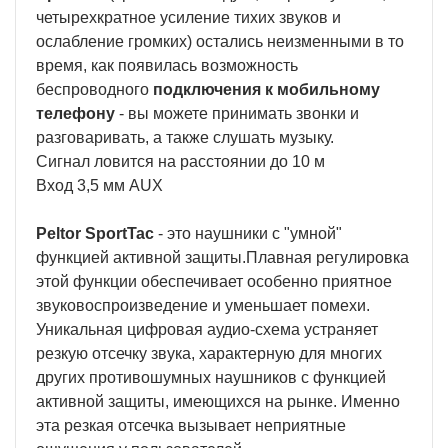
четырехкратное усиление тихих звуков и
ослабление громких) остались неизменными в то
время, как появилась возможность
беспроводного
подключения к мобильному
телефону
- вы можете принимать звонки и
разговаривать, а также слушать музыку.
Сигнал ловится на расстоянии до 10 м
Вход 3,5 мм AUX
Peltor SportTac
- это наушники с "умной"
функцией активной защиты.Плавная регулировка
этой функции обеспечивает особенно приятное
звуковоспроизведение и уменьшает помехи.
Уникальная цифровая аудио-схема устраняет
резкую отсечку звука, характерную для многих
других противошумных наушников с функцией
активной защиты, имеющихся на рынке. Именно
эта резкая отсечка вызывает неприятные