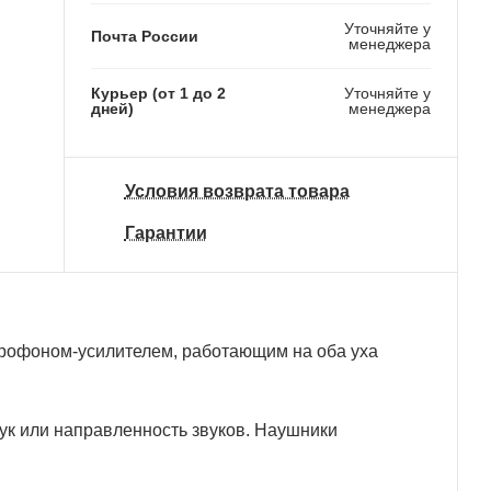
Уточняйте у
Почта России
менеджера
Курьер (от 1 до 2
Уточняйте у
дней)
менеджера
Условия возврата товара
Гарантии
рофоном-усилителем, работающим на оба уха
вук или направленность звуков. Наушники