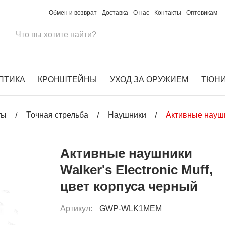
Обмен и возврат
Доставка
О нас
Контакты
Оптовикам
ПТИКА
КРОНШТЕЙНЫ
УХОД ЗА ОРУЖИЕМ
ТЮН
ты
Точная стрельба
Наушники
Активные наушни
Активные наушники
Walker's Electronic Muff,
цвет корпуса черный
Артикул:
GWP-WLK1MEM