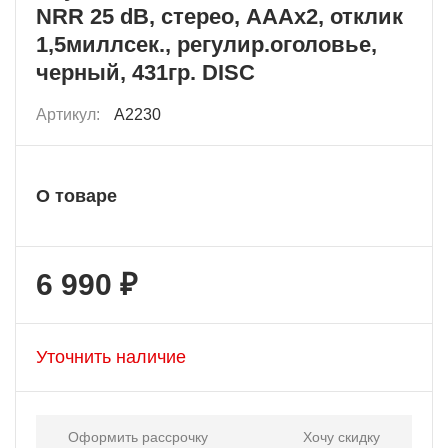
NRR 25 dB, стерео, AAAx2, отклик
1,5миллсек., регулир.оголовье,
черный, 431гр. DISC
Артикул:
A2230
О товаре
6 990 ₽
Уточнить наличие
Оформить рассрочку
Хочу скидку