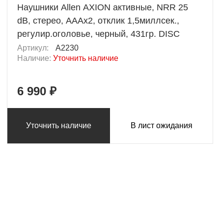
Наушники Allen AXION активные, NRR 25
dB, стерео, AAAx2, отклик 1,5миллсек.,
регулир.оголовье, черный, 431гр. DISC
Артикул:
A2230
Наличие:
Уточнить наличие
6 990 ₽
Уточнить наличие
В лист ожидания