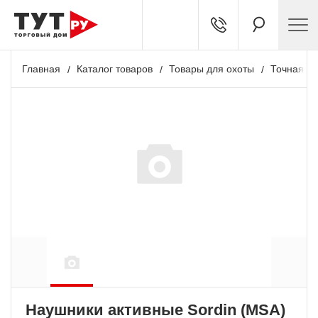
Главная
Каталог товаров
Товары для охоты
Точная ст
+ 2 105 бонусов
Наушники активные Sordin (MSA)