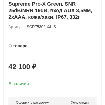
Supreme Pro-X Green, SNR
25dB/NRR 19dB, вход AUX 3,5мм,
2хAAA, кожа/хаки, IP67, 332г
Артикул:
SOR75302-X/L-S
О товаре
42 100 ₽
+ 2 105 бонусов
В наличии
Оформить рассрочку
Хочу скидку