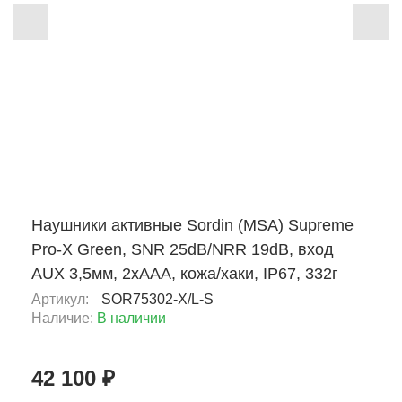
+ 2105 Б
Наушники активные Sordin (MSA) Supreme
Pro-X Green, SNR 25dB/NRR 19dB, вход
AUX 3,5мм, 2хAAA, кожа/хаки, IP67, 332г
Артикул:
SOR75302-X/L-S
Наличие:
В наличии
42 100 ₽