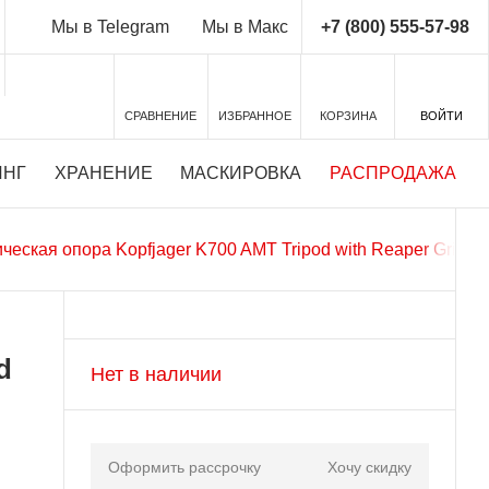
+7 (800) 555-57-98
Мы в Telegram
Мы в Макс
СРАВНЕНИЕ
ИЗБРАННОЕ
КОРЗИНА
ВОЙТИ
ИНГ
ХРАНЕНИЕ
МАСКИРОВКА
РАСПРОДАЖА
ическая опора Kopfjager K700 AMT Tripod with Reaper Grip
d
Нет в наличии
Оформить рассрочку
Хочу скидку