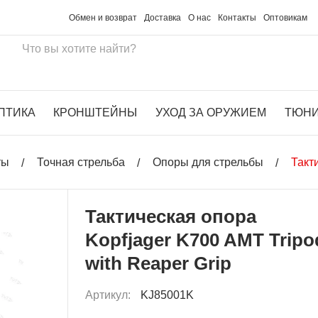
Обмен и возврат
Доставка
О нас
Контакты
Оптовикам
ПТИКА
КРОНШТЕЙНЫ
УХОД ЗА ОРУЖИЕМ
ТЮН
ты
Точная стрельба
Опоры для стрельбы
Такт
Тактическая опора
Kopfjager K700 AMT Tripo
with Reaper Grip
Артикул:
KJ85001K