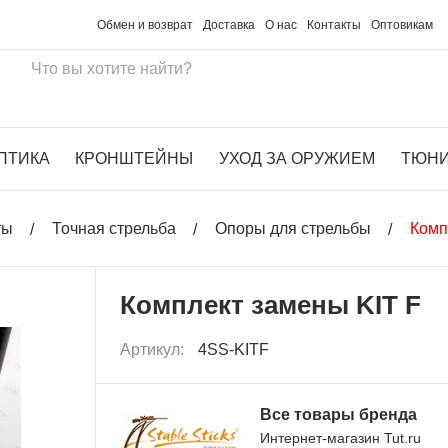
Обмен и возврат
Доставка
О нас
Контакты
Оптовикам
ПТИКА
КРОНШТЕЙНЫ
УХОД ЗА ОРУЖИЕМ
ТЮН
ты
Точная стрельба
Опоры для стрельбы
Комп
Комплект замены KIT F
Артикул:
4SS-KITF
Все товары бренда
Интернет-магазин Tut.ru