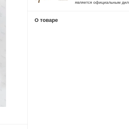
является официальным ди
О товаре