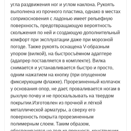
угла раздвижения ног и углом наклона. Рукоять
выполнена из прочного пластика, однако в местах
соприкосновения с ладонью имеет рельефную
поверхность, предотвращающую вероятность
скольжения по ней и создающую дополнительный
комфорт при эксплуатации даже при морозной
погоде. Также рукоять оснащена V-образным
упором (вилкой), на быстросъёмном адаптере
(адапрер поставляется в комплекте). Вилка
снимается и устанавливается быстро и просто,
одним нажатием на кнопку (при опущенном
фиксирующим флажке). Прорезиненный колпачок
у основания опор, не дает, проваливается ногам в
рыхлую почву и не проскальзывать на твердом
покрытии.Изготовлен из прочной и лёгкой
металлической арматуры, а сверху его
поверхность покрыта прорезиненным
полимерным слоем. Таким образом,
обеспечивается не только прочность конструкции,