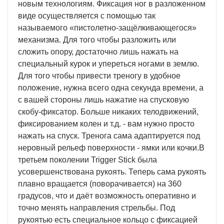
новым технологиям. Фиксация ног в разложенном
виде осуществляется с помощью так
называемого «пистолетно-защёлкивающегося»
механизма. Для того чтобы разложить или
сложить опору, достаточно лишь нажать на
специальный курок и упереться ногами в землю.
Для того чтобы привести треногу в удобное
положение, нужна всего одна секунда времени, а
с вашей стороны лишь нажатие на спусковую
скобу-фиксатор. Больше никаких телодвижений,
фиксированием колен и т.д. - вам нужно просто
нажать на спуск. Тренога сама адаптируется под
неровный рельеф поверхности - ямки или кочки.В
третьем поколении Trigger Stick была
усовершенствована рукоять. Теперь сама рукоять
плавно вращается (поворачивается) на 360
градусов, что и даёт возможность оперативно и
точно менять направления стрельбы. Под
рукоятью есть специальное кольцо с фиксацией