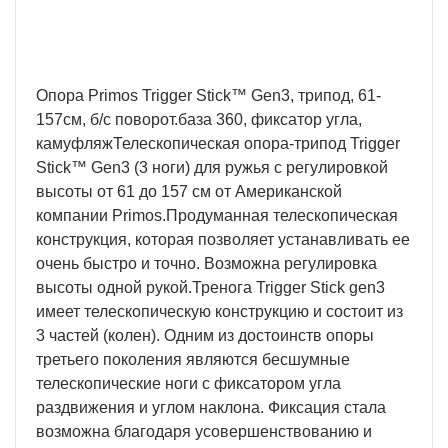
региона и сложности заказа.
Опора Primos Trigger Stick™ Gen3, трипод, 61-
157см, б/с поворот.база 360, фиксатор угла,
камуфляжТелескопическая опора-трипод Trigger
Stick™ Gen3 (3 ноги) для ружья с регулировкой
высоты от 61 до 157 см от Американской
компании Primos.Продуманная телескопическая
конструкция, которая позволяет устанавливать ее
очень быстро и точно. Возможна регулировка
высоты одной рукой.Тренога Trigger Stick gen3
имеет телескопическую конструкцию и состоит из
3 частей (колен). Одним из достоинств опоры
третьего поколения являются бесшумные
телескопические ноги с фиксатором угла
раздвижения и углом наклона. Фиксация стала
возможна благодаря усовершенствованию и