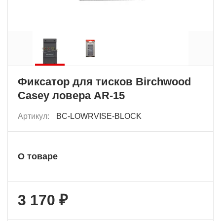
Фиксатор для тисков Birchwood
Casey ловера AR-15
Артикул:
BC-LOWRVISE-BLOCK
О товаре
3 170 ₽