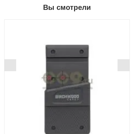
Вы смотрели