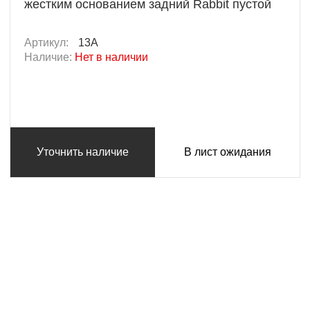
жестким основанием задний Rabbit пустой
Артикул:
13A
Наличие:
Нет в наличии
Уточнить наличие
В лист ожидания