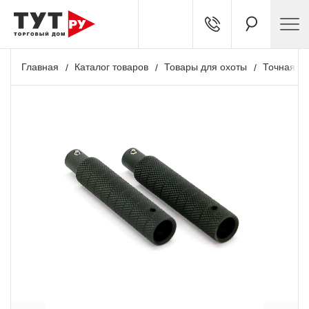
Главная
Каталог товаров
Товары для охоты
Точная ст
+ 625 бонусов