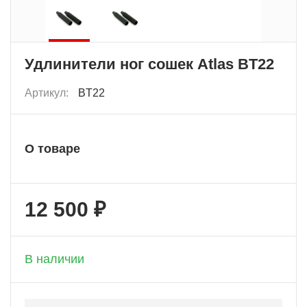
Удлинители ног сошек Atlas BT22
Артикул:
BT22
О товаре
12 500 ₽
+ 625 бонусов
В наличии