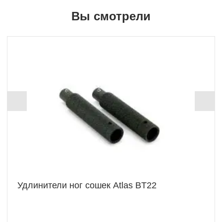
Вы смотрели
+ 625 Б
Удлинители ног сошек Atlas BT22