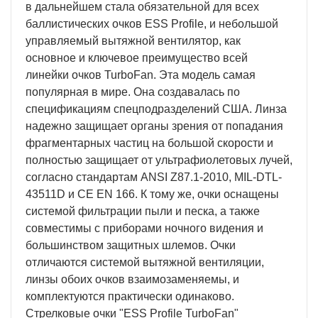
в дальнейшем стала обязательной для всех
баллистических очков ESS Profile, и небольшой
управляемый вытяжной вентилятор, как
основное и ключевое преимущество всей
линейки очков TurboFan. Эта модель самая
популярная в мире. Она создавалась по
спецификациям спецподразделений США. Линза
надежно защищает органы зрения от попадания
фрагментарных частиц на большой скорости и
полностью защищает от ультрафиолетовых лучей,
согласно стандартам ANSI Z87.1-2010, MIL-DTL-
43511D и CE EN 166. К тому же, очки оснащены
системой фильтрации пыли и песка, а также
совместимы с приборами ночного видения и
большинством защитных шлемов. Очки
отличаются системой вытяжной вентиляции,
линзы обоих очков взаимозаменяемы, и
комплектуются практически одинаково.
Стрелковые очки "ESS Profile TurboFan"