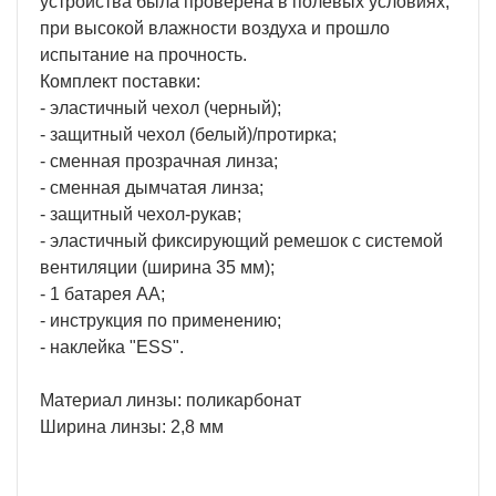
устройства была проверена в полевых условиях,
при высокой влажности воздуха и прошло
испытание на прочность.
Комплект поставки:
- эластичный чехол (черный);
- защитный чехол (белый)/протирка;
- сменная прозрачная линза;
- сменная дымчатая линза;
- защитный чехол-рукав;
- эластичный фиксирующий ремешок с системой
вентиляции (ширина 35 мм);
- 1 батарея АА;
- инструкция по применению;
- наклейка "ESS".
Материал линзы: поликарбонат
Ширина линзы: 2,8 мм