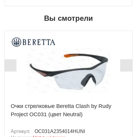
Вы смотрели
Очки стрелковые Beretta Clash by Rudy
Project OC031 (цвет Neutral)
Артикул:
OC031A2354014HUNI