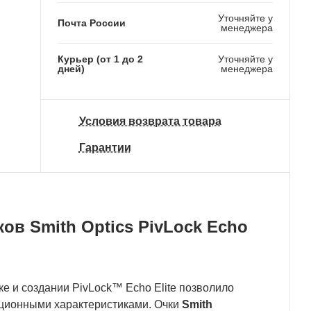
Уточняйте у
Почта России
менеджера
Курьер (от 1 до 2
Уточняйте у
дней)
менеджера
Условия возврата товара
Гарантии
ов Smith Optics PivLock Echo
е и создании PivLock™ Echo Elite позволило
ационными характеристиками. Очки
Smith