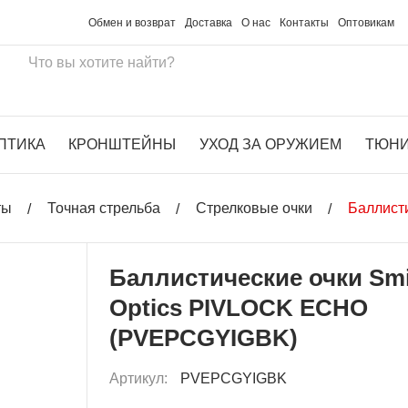
Обмен и возврат
Доставка
О нас
Контакты
Оптовикам
ПТИКА
КРОНШТЕЙНЫ
УХОД ЗА ОРУЖИЕМ
ТЮН
ты
Точная стрельба
Стрелковые очки
Баллист
Баллистические очки Sm
Optics PIVLOCK ECHO
(PVEPCGYIGBK)
Артикул:
PVEPCGYIGBK