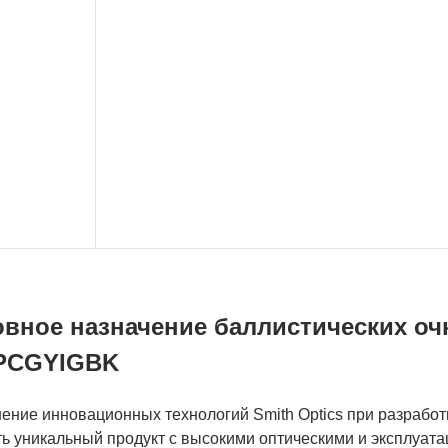
вное назначение баллистических очк
PCGYIGBK
ние инновационных технологий Smith Optics при разработк
ть уникальный продукт с высокими оптическими и эксплуат