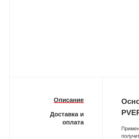
Описание
Осно
PVE
Доставка и
оплата
Примене
получи