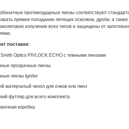
рбонатные противоударные линзы соответствуют стандарта
вать прямое попадание летящих осколков, дроби, а также 
фиолетовое излучение всех типов и защищены от запотева
иями.
кт поставки:
 Smith Optics PIVLOCK ECHO с темными линзами
ные прозрачные линзы
ные линзы Ignitor
ий матерчатый чехол для очков или линз
кий футляр для всего комплекта
овочная коробка