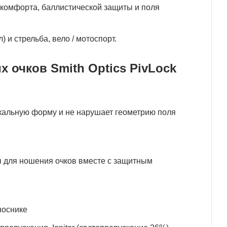
 комфорта, баллистической защиты и поля
 и стрельба, вело / мотоспорт.
 очков Smith Optics PivLock
икальную форму и не нарушает геометрию поля
ны для ношения очков вместе с защитным
носнике