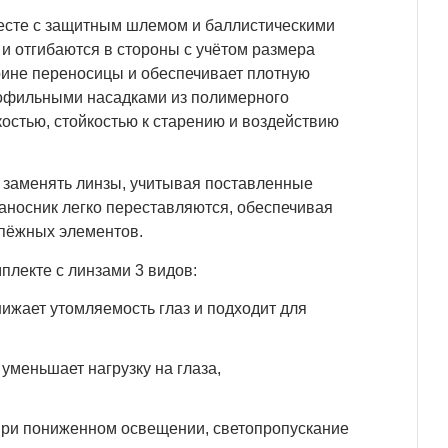
есте с защитным шлемом и баллистическими
 и отгибаются в стороны с учётом размера
ирине переносицы и обеспечивает плотную
рофильными насадками из полимерного
костью, стойкостью к старению и воздействию
 заменять линзы, учитывая поставленные
аносник легко переставляются, обеспечивая
епёжных элементов.
плекте с линзами 3 видов:
нижает утомляемость глаз и подходит для
 уменьшает нагрузку на глаза,
при пониженном освещении, светопропускание