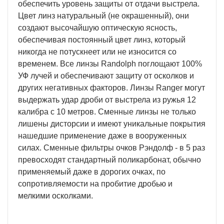
обеспечить уровень защиты от отдачи выстрела.
Цвет линз натуральный (не окрашенный), они
создают высочайшую оптическую ясность,
обеспечивая постоянный цвет линз, который
никогда не потускнеет или не износится со
временем. Все линзы Randolph поглощают 100%
УФ лучей и обеспечивают защиту от осколков и
других негативных факторов. Линзы Ranger могут
выдержать удар дроби от выстрела из ружья 12
калибра с 10 метров. Сменные линзы не только
лишены дисторсии и имеют уникальные покрытия
нашедшие применение даже в вооруженных
силах. Сменные фильтры очков Рэндолф - в 5 раз
превосходят стандартный поликарбонат, обычно
применяемый даже в дорогих очках, по
сопротивляемости на пробитие дробью и
мелкими осколками.