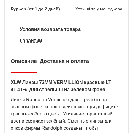
Курьер (от 1 до 2 дней)
Уточняйте у менеджера
Условия возврата товара
Гарантии
Описание
Доставка и оплата
XLW Линзы 72MM VERMILLION красные LT-
41.41%. Для стрельбы на зеленом фоне.
Линзы Randolph Vermillion для стрельбы на
зеленом фоне, хорошо действуют при дефиците
красно-зелёного цвета. Усиливает оранжевый
цвет и смягчает зелёный. Сменные линзы для
очков фирмы Randolph созданы, чтобы