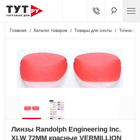
Главная
Каталог товаров
Товары для охоты
Точная ст
Линзы Randolph Engineering Inc.
XLW 72MM красные VERMILLION