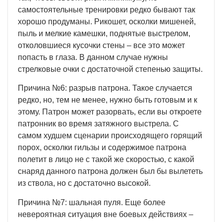
самостоятельные тренировки редко бывают так
хорошо продуманы. Рикошет, осколки мишеней,
пыль и мелкие камешки, поднятые выстрелом,
отколовшиеся кусочки стены – все это может
попасть в глаза. В данном случае нужны
стрелковые очки с достаточной степенью защиты.
Причина №6: разрыв патрона. Такое случается
редко, но, тем не менее, нужно быть готовым и к
этому. Патрон может разорвать, если вы откроете
патронник во время затяжного выстрела. С
самом худшем сценарии происходящего горящий
порох, осколки гильзы и содержимое патрона
полетит в лицо не с такой же скоростью, с какой
снаряд данного патрона должен был бы вылететь
из ствола, но с достаточно высокой.
Причина №7: шальная пуля. Еще более
невероятная ситуация вне боевых действиях –