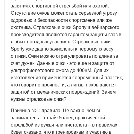
занятиях спортивной стрельбой или охотой.
Отсутствие очков может стать серьезной угрозу
здоровью и безопасности спортсмена или же
охотника. Стрелковые очки Sporty швейцарского
производителя являются гарантом защиты глаз в
любых погодных условиях. Стрелковые очки
Sporty уже давно зачислены к первому классу
оптики. Очки можно отрегулировать по длине за
счет дужек. Данные очки - это еще и защита от
ультрафиолетового ожога до 400нМ. Для их
изготовления применяется современный пластик,
что говорит о прочности, а линзы покрываются
защитой от механических повреждений. Зачем
нужны стрелковые очки?
Причина №1: правила. Не важно, чем вы
занимаетесь – страйкболом, практической
стрельбой из ружья или пистолета – в правилах
будет сказано, что к тренировкам и участию в