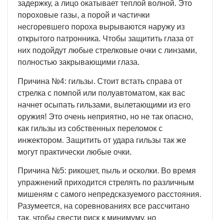
задержку, а лицо окатывает теплой волной. Это
пороховые газы, а порой и частички
несгоревшего пороха вырываются наружу из
открытого патронника. Чтобы защитить глаза от
них подойдут любые стрелковые очки с линзами,
полностью закрывающими глаза.
Причина №4: гильзы. Стоит встать справа от
стрелка с помпой или полуавтоматом, как вас
начнет осыпать гильзами, вылетающими из его
оружия! Это очень неприятно, но не так опасно,
как гильзы из собственных переломок с
инжектором. Защитить от удара гильзы так же
могут практически любые очки.
Причина №5: рикошет, пыль и осколки. Во время
упражнений приходится стрелять по различным
мишеням с самого непредсказуемого расстояния.
Разумеется, на соревнованиях все рассчитано
так, чтобы свести риск к минимуму, но