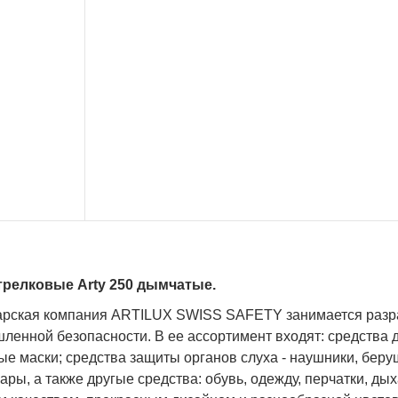
трелковые Arty 250 дымчатые.
рская компания ARTILUX SWISS SAFETY занимается разра
енной безопасности. В ее ассортимент входят: средства д
е маски; средства защиты органов слуха - наушники, беру
ары, а также другые средства: обувь, одежду, перчатки, ды