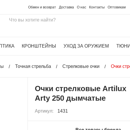
Обмен и возврат
Доставка
О нас
Контакты
Оптовикам
ПТИКА
КРОНШТЕЙНЫ
УХОД ЗА ОРУЖИЕМ
ТЮН
ты
Точная стрельба
Стрелковые очки
Очки стр
Очки стрелковые Artilux
Arty 250 дымчатые
Артикул:
1431
Все товары бренда