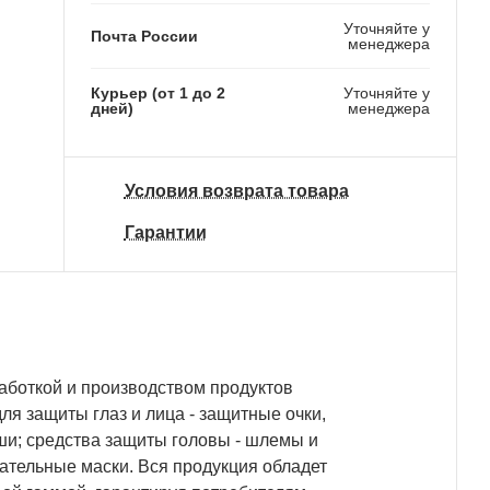
Уточняйте у
Почта России
менеджера
Курьер (от 1 до 2
Уточняйте у
дней)
менеджера
Условия возврата товара
Гарантии
боткой и производством продуктов
ля защиты глаз и лица - защитные очки,
ши; средства защиты головы - шлемы и
хательные маски. Вся продукция обладет