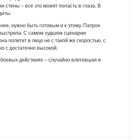
 стены – все это может попасть в глаза. В
щиты.
нее, нужно быть готовым и к этому. Патрон
 выстрела. С самом худшем сценарии
а полетит в лицо не с такой же скоростью, с
но с достаточно высокой.
 боевых действиях – случайно влетевшая в