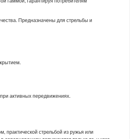
ой гаммой, гарантируя потребителям
ачества. Предназначены для стрельбы и
крытием.
 при активных передвижениях.
м, практической стрельбой из ружья или