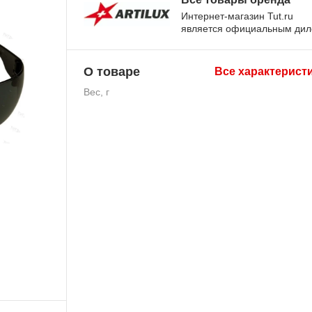
Интернет-магазин Tut.ru
является официальным ди
О товаре
Все характерист
Вес, г