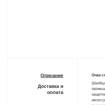
Описание
Очки с
Швейца
Доставка и
промышл
оплата
защитны
аксессу