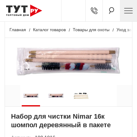
Главная
Каталог товаров
Товары для охоты
Уход за о
+ 45 бонусов
Набор для чистки Nimar 16к
шомпол деревянный в пакете