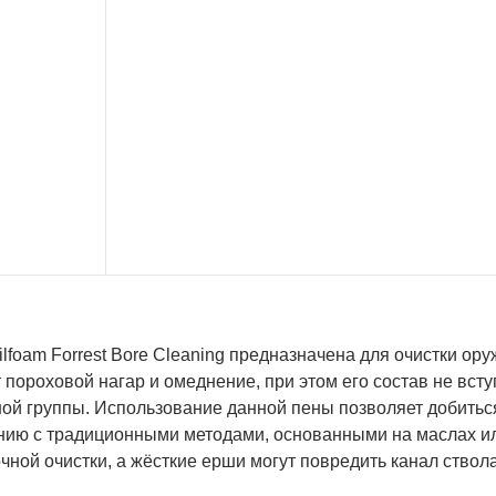
lfoam Forrest Bore Cleaning предназначена для очистки о
 пороховой нагар и омеднение, при этом его состав не вст
ой группы. Использование данной пены позволяет добиться
нию с традиционными методами, основанными на маслах ил
чной очистки, а жёсткие ерши могут повредить канал ствола