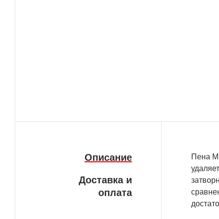
Описание
Пена Mi
удаляет
Доставка и
затворн
оплата
сравне
достато