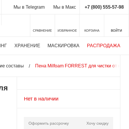
+7 (800) 555-57-98
Мы в Telegram
Мы в Макс
СРАВНЕНИЕ
ИЗБРАННОЕ
КОРЗИНА
ВОЙТИ
ИНГ
ХРАНЕНИЕ
МАСКИРОВКА
РАСПРОДАЖА
ие составы
Пена Milfoam FORREST для чистки от нага
ля
Нет в наличии
Оформить рассрочку
Хочу скидку