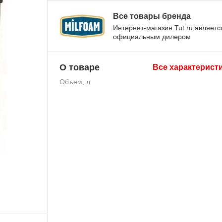
Все товары бренда
Интернет-магазин Tut.ru являетс
официальным дилером
О товаре
Все характерист
Объем, л