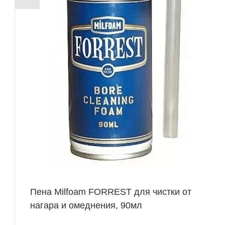
Пена Milfoam FORREST для чистки от
нагара и омеднения, 90мл