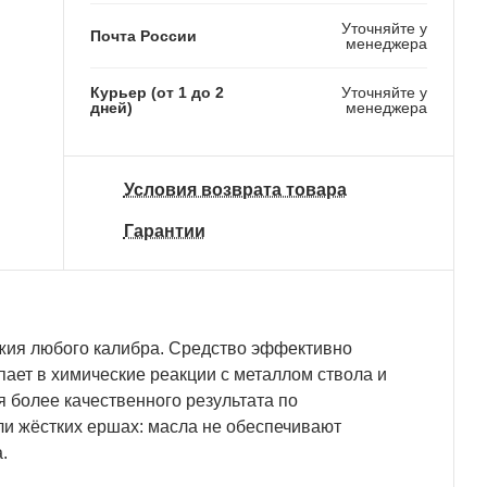
Уточняйте у
Почта России
менеджера
Курьер (от 1 до 2
Уточняйте у
дней)
менеджера
Условия возврата товара
Гарантии
ружия любого калибра. Средство эффективно
упает в химические реакции с металлом ствола и
 более качественного результата по
и жёстких ершах: масла не обеспечивают
.