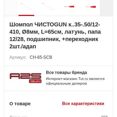
Шомпол ЧИСТОGUN к..35-.50/12-
410, Ø8мм, L=65см, латунь, папа
12/28, подшипник, +переходник
2шт./адап
Артикул:
CH-65-SCB
Все товары бренда
Интернет-магазин Tut.ru является
официальным дилером
О товаре
Все характеристики