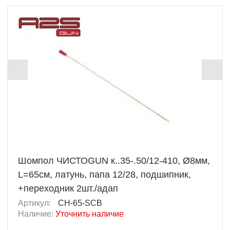
Шомпол ЧИСТОGUN к..35-.50/12-410, Ø8мм,
L=65см, латунь, папа 12/28, подшипник,
+переходник 2шт./адап
Артикул:
CH-65-SCB
Наличие:
Уточнить наличие