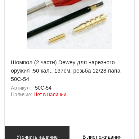
Шомпол (2 части) Dewey для нарезного
оружия .50 кал., 137см, резьба 12/28 папа
50C-54
Артикул:
50C-54
Наличие:
Нет в наличии
Уточнить наличие
В лист ожидания