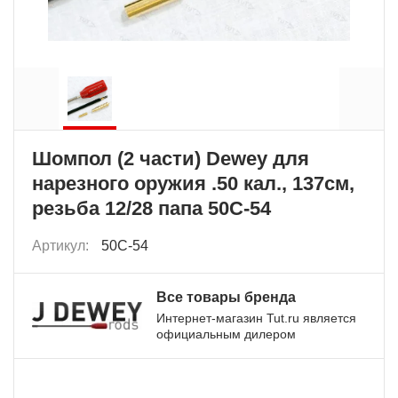
Шомпол (2 части) Dewey для
нарезного оружия .50 кал., 137см,
резьба 12/28 папа 50C-54
Артикул:
50C-54
Все товары бренда
Интернет-магазин Tut.ru является
официальным дилером