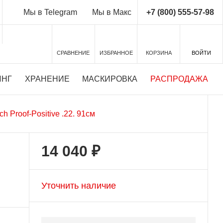
+7 (800) 555-57-98
Мы в Telegram
Мы в Макс
СРАВНЕНИЕ
ИЗБРАННОЕ
КОРЗИНА
ВОЙТИ
ИНГ
ХРАНЕНИЕ
МАСКИРОВКА
РАСПРОДАЖА
h Proof-Positive .22. 91см
14 040 ₽
Уточнить наличие