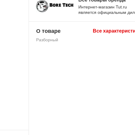
Интернет-магазин Tut.ru
является официальным ди
О товаре
Все характерист
Разборный