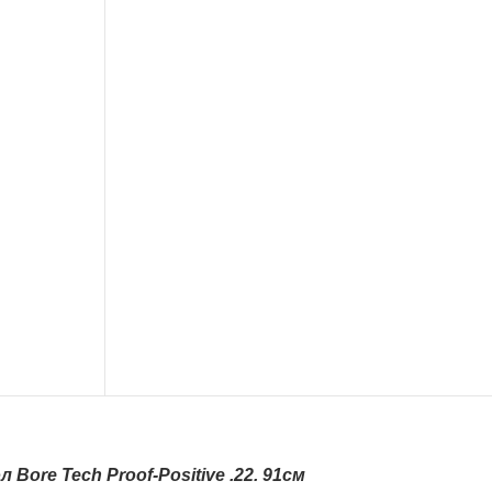
 Bore Tech Proof-Positive .22. 91см