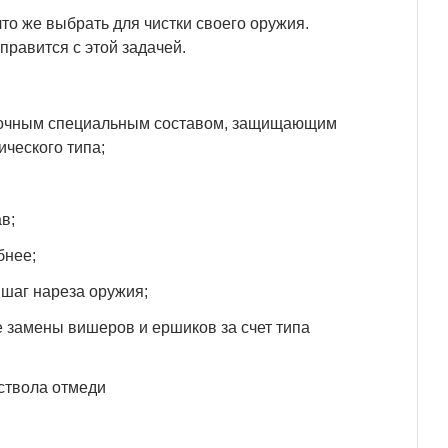
что же выбрать для чистки своего оружия.
правится с этой задачей.
прочным специальным составом, защищающим
ческого типа;
в;
бнее;
шаг нареза оружия;
е замены вишеров и ершиков за счет типа
 ствола отмеди