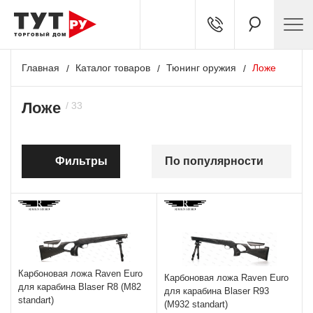
Главная
Каталог товаров
Тюнинг оружия
Ложе
Ложе
Фильтры
По популярности
Карбоновая ложа Raven Euro
Карбоновая ложа Raven Euro
для карабина Blaser R8 (M82
для карабина Blaser R93
standart)
(M932 standart)