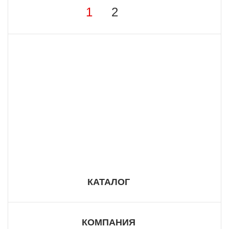
1
2
8 800 555 57 98
КАТАЛОГ
КОМПАНИЯ