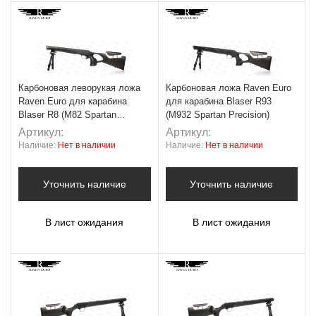
Карбоновая леворукая ложа
Карбоновая ложа Raven Euro
Raven Euro для карабина
для карабина Blaser R93
Blaser R8 (M82 Spartan
(M932 Spartan Precision)
Precision)
Артикул:
Артикул:
Наличие:
Нет в наличии
Наличие:
Нет в наличии
Уточнить наличие
Уточнить наличие
В лист ожидания
В лист ожидания