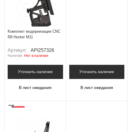
Комплект модернизации CNC
R8 Hunter M11
Артикул:
API257326
Наличие:
Нет в наличии
Уточнить наличие
Уточнить наличие
В лист ожидания
В лист ожидания