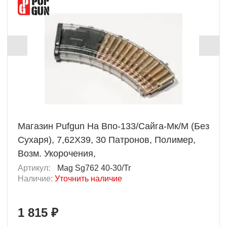
Магазин Pufgun На Впо-133/Сайга-Мк/М (Без
Сухаря), 7,62Х39, 30 Патронов, Полимер,
Возм. Укорочения,
Артикул:
Mag Sg762 40-30/Tr
Наличие:
Уточнить наличие
1 815 ₽