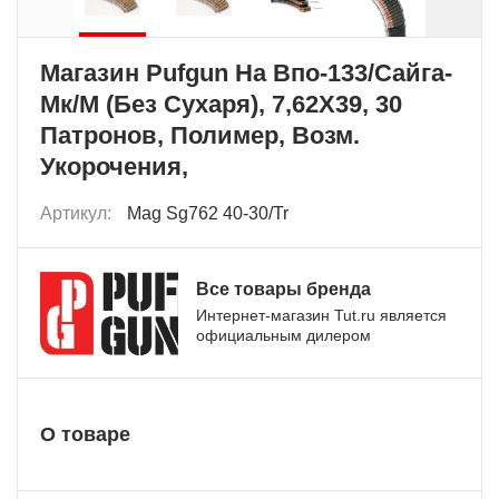
Магазин Pufgun На Впо-133/Сайга-
Мк/М (Без Сухаря), 7,62Х39, 30
Патронов, Полимер, Возм.
Укорочения,
Артикул:
Mag Sg762 40-30/Tr
Все товары бренда
Интернет-магазин Tut.ru является
официальным дилером
О товаре