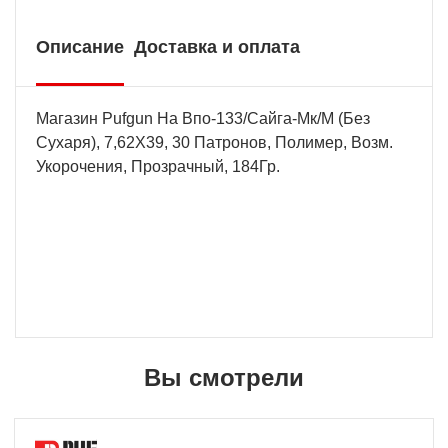
Описание
Доставка и оплата
Магазин Pufgun На Впо-133/Сайга-Мк/М (Без
Сухаря), 7,62Х39, 30 Патронов, Полимер, Возм.
Укорочения, Прозрачный, 184Гр.
Вы смотрели