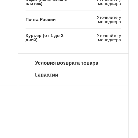
платеж)
менеджера
Уточняйте у
Почта России
менеджера
Курьер (от 1 до 2
Уточняйте у
дней)
менеджера
Условия возврата товара
Гарантии