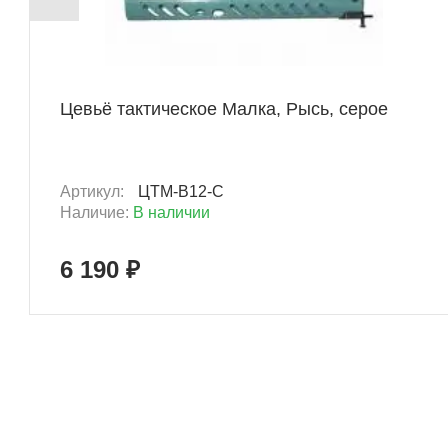
+ 309 Б
Цевьё тактическое Малка, Рысь, серое
Артикул:
ЦТМ-В12-С
Наличие:
В наличии
6 190 ₽