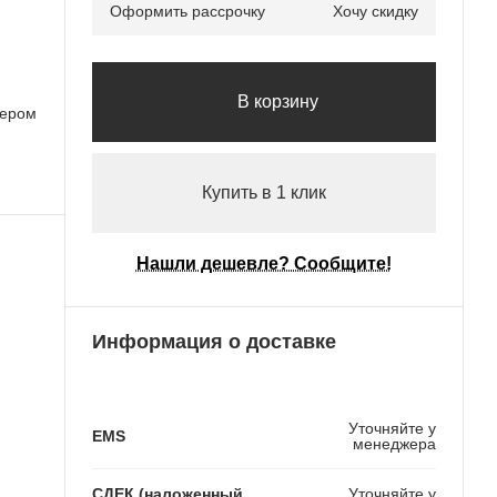
Оформить рассрочку
Хочу скидку
В корзину
лером
Купить в 1 клик
Нашли дешевле? Сообщите!
Информация о доставке
Уточняйте у
EMS
менеджера
СДЕК (наложенный
Уточняйте у