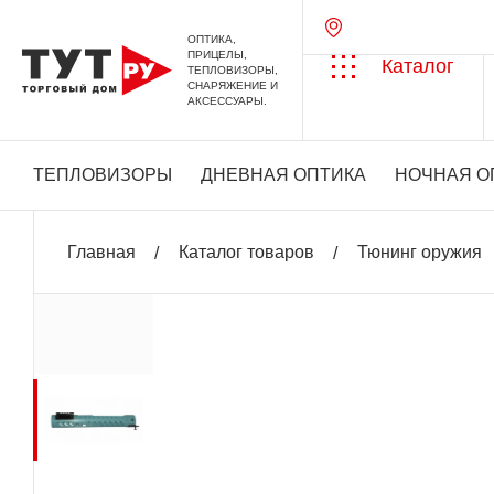
ОПТИКА,
ПРИЦЕЛЫ,
Каталог
ТЕПЛОВИЗОРЫ,
СНАРЯЖЕНИЕ И
АКСЕССУАРЫ.
ТЕПЛОВИЗОРЫ
ДНЕВНАЯ ОПТИКА
НОЧНАЯ О
Главная
Каталог товаров
Тюнинг оружия
+ 309 бонусов