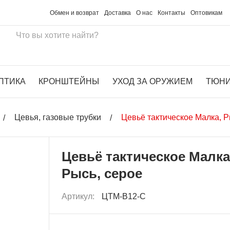
Обмен и возврат
Доставка
О нас
Контакты
Оптовикам
ПТИКА
КРОНШТЕЙНЫ
УХОД ЗА ОРУЖИЕМ
ТЮН
Цевья, газовые трубки
Цевьё тактическое Малка, Р
Цевьё тактическое Малка
Рысь, серое
Артикул:
ЦТМ-В12-С