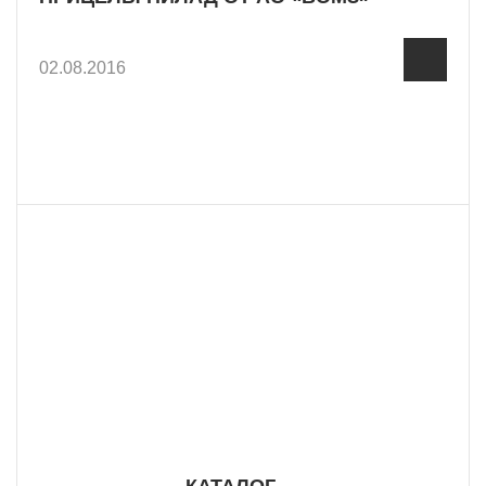
02.08.2016
8 800 555 57 98