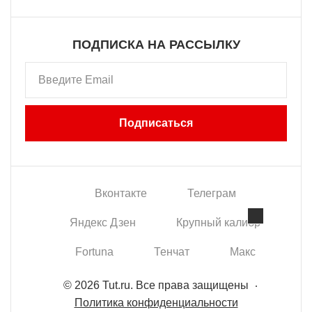
ПОДПИСКА НА РАССЫЛКУ
Подписаться
Вконтакте
Телеграм
Яндекс Дзен
Крупный калибр
Данный веб-сайт использует
cookie-файлы
в
Fortuna
Тенчат
Макс
целях предоставления вам лучшего
пользовательского опыта на нашем сайте.
Продолжая использовать данный сайт, вы
соглашаетесь с использованием нами
© 2026 Tut.ru. Все права защищены
cookie-
файлов
.
Политика конфиденциальности
Принять