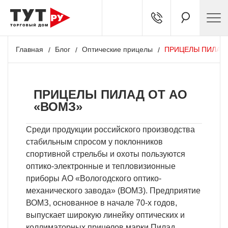
Главная
Блог
Оптические прицелы
ПРИЦЕЛЫ ПИЛАД 
ПРИЦЕЛЫ ПИЛАД ОТ АО
«ВОМЗ»
Среди продукции российского производства
стабильным спросом у поклонников
спортивной стрельбы и охоты пользуются
оптико-электронные и тепловизионные
приборы АО «Вологодского оптико-
механического завода» (ВОМЗ). Предприятие
ВОМЗ, основанное в начале 70-х годов,
выпускает широкую линейку оптических и
коллиматорных прицелов марки Пилад,