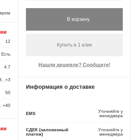
лером
В корзину
ики
12
Купить в 1 клик
Есть
Нашли дешевле? Сообщите!
4.7
3...+3
Информация о доставке
50
…+40
Уточняйте у
EMS
менеджера
рии
СДЕК (наложенный
Уточняйте у
платеж)
менеджера