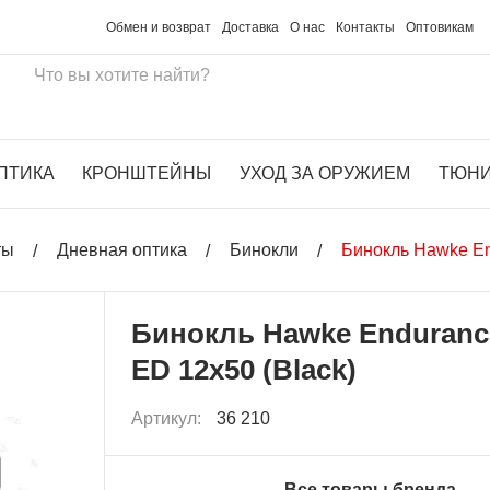
Обмен и возврат
Доставка
О нас
Контакты
Оптовикам
ПТИКА
КРОНШТЕЙНЫ
УХОД ЗА ОРУЖИЕМ
ТЮН
ты
Дневная оптика
Бинокли
Бинокль Hawke En
Бинокль Hawke Enduranc
ED 12x50 (Black)
Артикул:
36 210
Все товары бренда