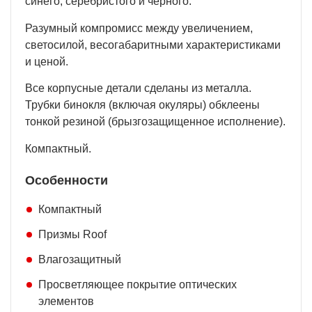
синего, серебристого и черного.
Разумный компромисс между увеличением,
светосилой, весогабаритными характеристиками
и ценой.
Все корпусные детали сделаны из металла.
Трубки бинокля (включая окуляры) обклеены
тонкой резиной (брызгозащищенное исполнение).
Компактный.
Особенности
Компактный
Призмы Roof
Влагозащитный
Просветляющее покрытие оптических
элементов