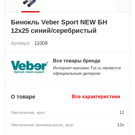
Бинокль Veber Sport NEW БН
12x25 синий/серебристый
Артикул:
11009
Все товары бренда
Интернет-магазин Tut.ru является
официальным дилером
О товаре
Все характеристики
Увеличение, крат
12
Увеличение минимальное, крат
12х