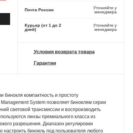
Уточняйте у
Почта России
менеджера
Курьер (от 1 до 2
Уточняйте у
дней)
менеджера
Условия возврата товара
Гарантии
и бинокля компактность и простоту
t Management System позволяет биноклям серии
ений световой трансмиссии и воспроизводить
спользуются линзы премиального класса из
окого разрешения. Диапазон регулировки
о настроить бинокль под пользователя любого