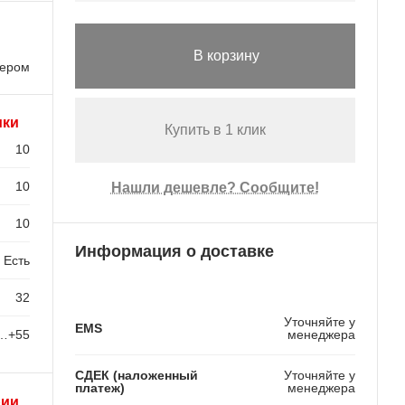
В корзину
лером
ики
Купить в 1 клик
10
10
Нашли дешевле? Сообщите!
10
Информация о доставке
Есть
32
Уточняйте у
EMS
…+55
менеджера
СДЕК (наложенный
Уточняйте у
платеж)
менеджера
рии