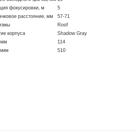
ция фокусировки, м
5
чковое расстояние, мм
57-71
измы
Roof
ие корпуса
Shadow Gray
 мм
114
рамм
510