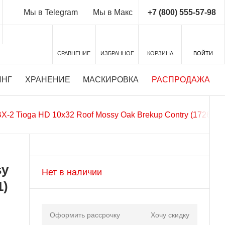
+7 (800) 555-57-98
Мы в Telegram
Мы в Макс
СРАВНЕНИЕ
ИЗБРАННОЕ
КОРЗИНА
ВОЙТИ
ИНГ
ХРАНЕНИЕ
МАСКИРОВКА
РАСПРОДАЖА
X-2 Tioga HD 10x32 Roof Mossy Oak Brekup Contry (172691)
sy
Нет в наличии
1)
Оформить рассрочку
Хочу скидку