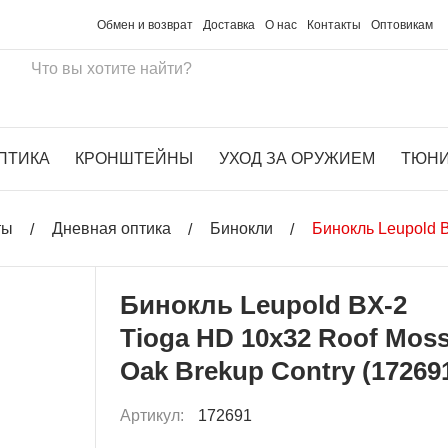
Обмен и возврат
Доставка
О нас
Контакты
Оптовикам
ПТИКА
КРОНШТЕЙНЫ
УХОД ЗА ОРУЖИЕМ
ТЮН
ты
Дневная оптика
Бинокли
Бинокль Leupold B
Бинокль Leupold BX-2
Tioga HD 10x32 Roof Mos
Oak Brekup Contry (17269
Артикул:
172691