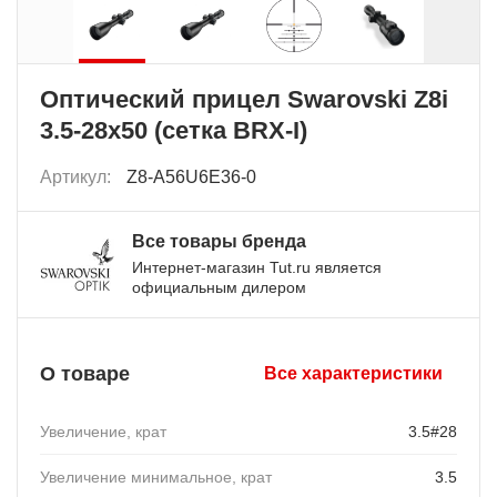
Оптический прицел Swarovski Z8i
3.5-28x50 (сетка BRX-I)
Артикул:
Z8-A56U6E36-0
Все товары бренда
Интернет-магазин Tut.ru является
официальным дилером
О товаре
Все характеристики
Увеличение, крат
3.5#28
Увеличение минимальное, крат
3.5