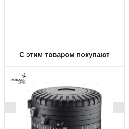
платежем. Вы получаете свою покупку в
кратчайшие сроки, вне зависимости от вашего
региона и сложности заказа.
С этим товаром покупают