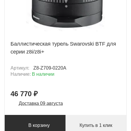
+ 2338 Б
Баллистическая турель Swarovski BTF для
серии z8i/z8i+
Артикул:
Z8-Z709-0220A
Наличие:
В наличии
46 770 ₽
Доставка 09 августа
В корзину
Купить в 1 клик