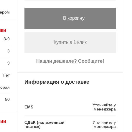
лером
В корзину
ики
3-9
Купить в 1 клик
3
Нашли дешевле? Сообщите!
9
Нет
Информация о доставке
торая
50
Уточняйте у
EMS
менеджера
рии
СДЕК (наложенный
Уточняйте у
платеж)
менеджера