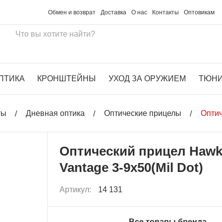
Обмен и возврат
Доставка
О нас
Контакты
Оптовикам
ПТИКА
КРОНШТЕЙНЫ
УХОД ЗА ОРУЖИЕМ
ТЮН
ты
Дневная оптика
Оптические прицелы
Оптич
Оптический прицел Haw
Vantage 3-9x50(Mil Dot)
Артикул:
14 131
Все товары бренда