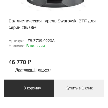
+ 2338 Б
Баллистическая турель Swarovski BTF для
серии z8i/z8i+
Артикул:
Z8-Z709-0220A
Наличие:
В наличии
46 770 ₽
Доставка 11 августа
В корзину
Купить в 1 клик