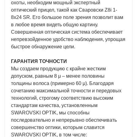
охоты, необходим мощный экспертный
оптический прицел, такой как Сваровски Z8i 1-
8x24 SR. Его большое поле зрения позволит вам
в любое время видеть общую картину.
Совершенная оптическая система обеспечивает
непревзойденное удобство наблюдения, упрощая
быстрое обнаружение цели.
ГАРАНТИЯ ТОЧНОСТИ
Мы создаем продукцию с крайне жестким
допуском, равным 8 μ – менее половины
толщины волоса (примерно 60 μ). Благодаря
сочетанию максимальной точности и передовых
технологий, строгому соответствию высоким
стандартам качества, установленным
SWAROVSKI OPTIK, мы способны
последовательно и непрерывно обеспечивать
совершенство оптики, которым славится
SWAROVSKI OPTIK, в том числе: