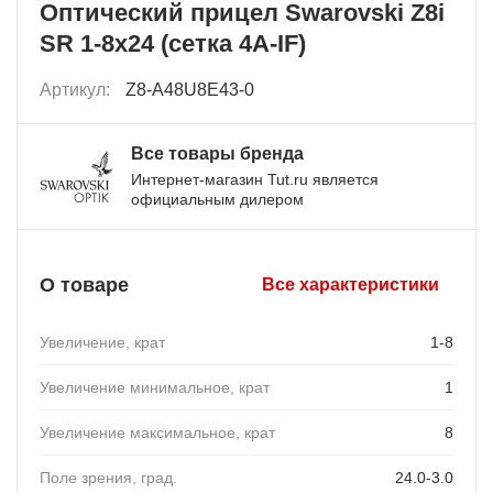
Оптический прицел Swarovski Z8i
SR 1-8x24 (сетка 4A-IF)
Артикул:
Z8-A48U8E43-0
Все товары бренда
Интернет-магазин Tut.ru является
официальным дилером
О товаре
Все характеристики
Увеличение, крат
1-8
Увеличение минимальное, крат
1
Увеличение максимальное, крат
8
Поле зрения, град.
24.0-3.0