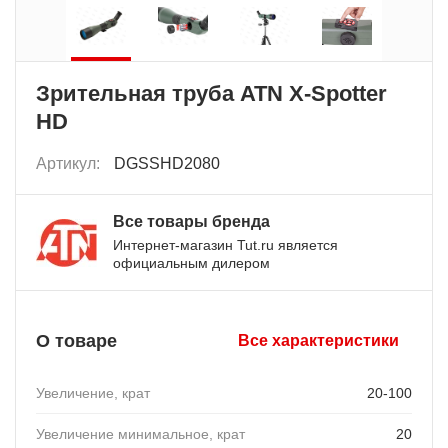
Зрительная труба ATN X-Spotter
HD
Артикул:
DGSSHD2080
Все товары бренда
Интернет-магазин Tut.ru является
официальным дилером
О товаре
Все характеристики
Увеличение, крат
20-100
Увеличение минимальное, крат
20