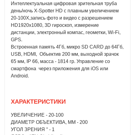
Интеллектуальная цифровая зрительная труба
день/ночь X-Spotter HD с плавным увеличением
20-100Х,запись фото и видео с разрешением
HD1920х1080, 3D гироскоп, измерение
дистанции, электронный компас, геометки, Wi-Fi,
GPS.
Встроенная память 4Гб, микро SD CARD до 64Гб,
USB, HDMI, Объектив 200 мм, выходной зрачок
65 мм, IP 66, масса - 1814 гр. Управление со
смартфона через приложения для iOS или
Android.
ХАРАКТЕРИСТИКИ
УВЕЛИЧЕНИЕ - 20-100
ДИАМЕТР ОБЪЕКТИВА, ММ - 200
УГОЛ ЗРЕНИЯ ° - 1