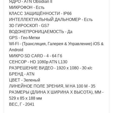
ЯДРО - ATN Obsidian II
МИКРОФОН - Есть
КЛАСС ЗАЩИЩЁННОСТИ - IP66
ИНТЕЛЛЕКТУАЛЬНЫЙ ДАЛЬНОМЕР - Есть
3D ГИРОСКОП - GS7
ВОДОНЕПРОНИЦАЕМОСТЬ - Да
GPS - Гео-Метки
WI-FI - (Трансляция, Галерея & Управление) iOS &
Android
МИКРО SD CARD - 4 - 64 Гб
СЕНСОР - HD 1080p ATN L130
РАЗРЕШЕНИЕ ВИДЕО - 1920 x 1080 - 30 к/c
БРЕНД - ATN
ЦВЕТ - Зеленый
ЛИНЕЙНОЕ ПОЛЕ ЗРЕНИЯ, М НА 100 М - 35
РАЗМЕРЫ (ДЛИНА X ШИРИНА X ВЫСОТА), ММ -
529 х 85 х 188 мм
ВЕС, Г - 2041