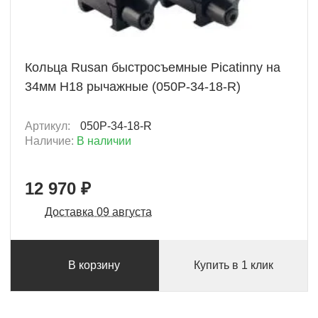
+ 648 Б
Кольца Rusan быстросъемные Picatinny на
34мм H18 рычажные (050P-34-18-R)
Артикул:
050P-34-18-R
Наличие:
В наличии
12 970 ₽
Доставка 09 августа
В корзину
Купить в 1 клик