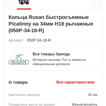
Кольца Rusan быстросъемные
Picatinny на 34мм H18 рычажные
(050P-34-18-R)
Артикул:
050P-34-18-R
Все товары бренда
Интернет-магазин Tut.ru является
официальным дилером
О товаре
Все характеристики
Крепление прицела
34 мм
Посадочное место на оружии
Weaver/picatinny