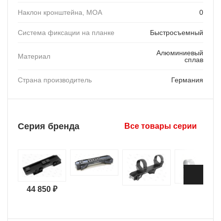
Наклон кронштейна, MOA
0
Система фиксации на планке
Быстросъемный
Алюминиевый
Материал
сплав
Страна производитель
Германия
Серия бренда
Все товары серии
44 850 ₽