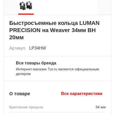
Быстросъемные кольца LUMAN
PRECISION на Weaver 34мм BH
20мм
Артикул:
LP34HW
Все товары бренда
Интернет-магазин Tut.ru является официальным
дилером
О товаре
Все характеристики
Крепление прицела
34 мм