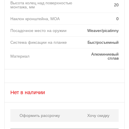
Высота колец над поверхностью
20
монтажа, мм
Наклон кронштейна, MOA
0
Посадочное место на оружии
Weaver/picatinny
Система фиксации на планке
Быстросъемный
Алюминиевый
Материал
сплав
Нет в наличии
Оформить рассрочку
Хочу скидку