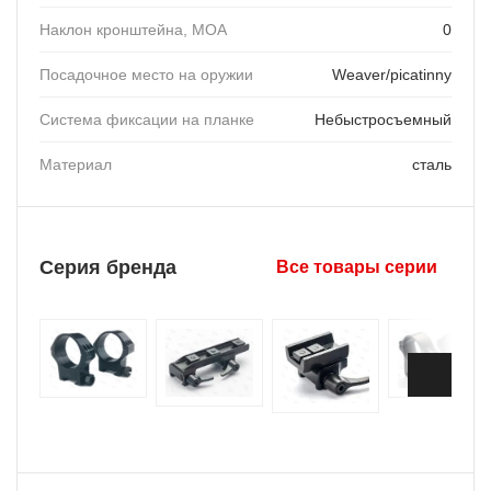
Наклон кронштейна, MOA
0
Посадочное место на оружии
Weaver/picatinny
Система фиксации на планке
Небыстросъемный
Материал
сталь
Серия бренда
Все товары серии