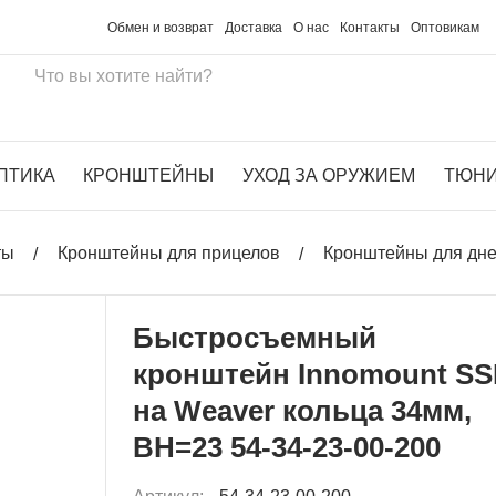
Обмен и возврат
Доставка
О нас
Контакты
Оптовикам
ПТИКА
КРОНШТЕЙНЫ
УХОД ЗА ОРУЖИЕМ
ТЮН
ты
Кронштейны для прицелов
Кронштейны для дн
Быстросъемный
кронштейн Innomount S
на Weaver кольца 34мм,
BH=23 54-34-23-00-200