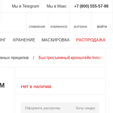
+7 (800) 555-57-98
Мы в Telegram
Мы в Макс
СРАВНЕНИЕ
ИЗБРАННОЕ
КОРЗИНА
ВОЙТИ
ИНГ
ХРАНЕНИЕ
МАСКИРОВКА
РАСПРОДАЖА
евных прицелов
Быстросъемный кронштейн Innomount S
SM
Нет в наличии
Оформить рассрочку
Хочу скидку