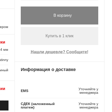
В корзину
лером
Купить в 1 клик
ики
34 мм
Нашли дешевле? Сообщите!
tinny
Информация о доставке
емный
рии
Уточняйте у
EMS
менеджера
СДЕК (наложенный
Уточняйте у
платеж)
менеджера