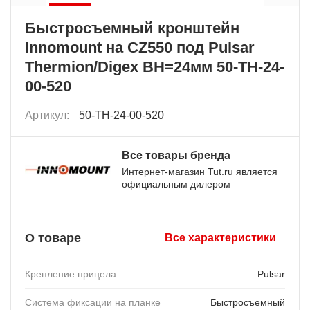
Быстросъемный кронштейн
Innomount на CZ550 под Pulsar
Thermion/Digex BH=24мм 50-TH-24-
00-520
Артикул:
50-TH-24-00-520
Все товары бренда
Интернет-магазин Tut.ru является
официальным дилером
О товаре
Все характеристики
Крепление прицела
Pulsar
Система фиксации на планке
Быстросъемный