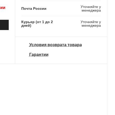
Уточняйте у
рии
Почта России
менеджера
Курьер (от 1 до 2
Уточняйте у
дней)
менеджера
Условия возврата товара
Гарантии