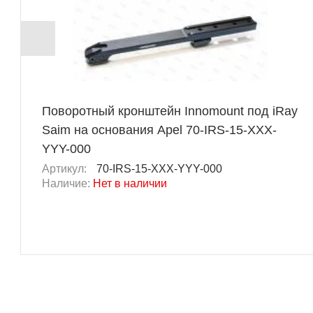
Поворотный кронштейн Innomount под iRay
Saim на основания Apel 70-IRS-15-XXX-
YYY-000
Артикул:
70-IRS-15-XXX-YYY-000
Наличие:
Нет в наличии