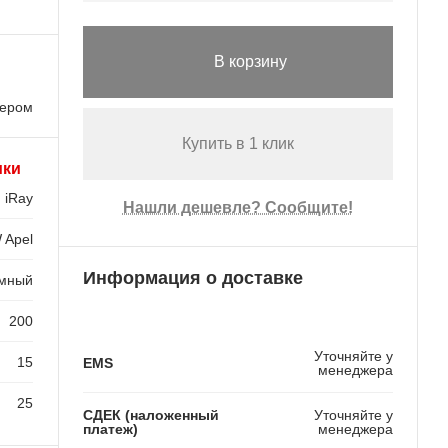
В корзину
лером
Купить в 1 клик
ики
iRay
Нашли дешевле? Сообщите!
 Apel
Информация о доставке
емный
200
Уточняйте у
15
EMS
менеджера
25
СДЕК (наложенный
Уточняйте у
платеж)
менеджера