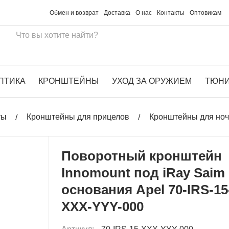
Обмен и возврат
Доставка
О нас
Контакты
Оптовикам
ПТИКА
КРОНШТЕЙНЫ
УХОД ЗА ОРУЖИЕМ
ТЮН
ты
Кронштейны для прицелов
Кронштейны для ноч
Поворотный кронштейн
Innomount под iRay Saim
основания Apel 70-IRS-15
XXX-YYY-000