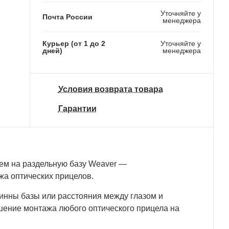
Уточняйте у
Почта России
менеджера
Курьер (от 1 до 2
Уточняйте у
дней)
менеджера
Условия возврата товара
Гарантии
м на раздельную базу Weaver —
а оптических прицелов.
нны базы или расстояния между глазом и
ение монтажа любого оптического прицела на