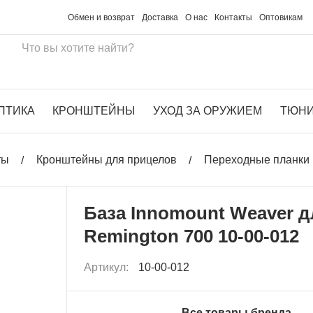
Обмен и возврат
Доставка
О нас
Контакты
Оптовикам
ПТИКА
КРОНШТЕЙНЫ
УХОД ЗА ОРУЖИЕМ
ТЮН
ты
Кронштейны для прицелов
Переходные планки 
База Innomount Weaver д
Remington 700 10-00-012
Артикул:
10-00-012
Все товары бренда