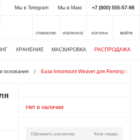
+7 (800) 555-57-98
Мы в Telegram
Мы в Макс
СРАВНЕНИЕ
ИЗБРАННОЕ
КОРЗИНА
ВОЙТИ
ИНГ
ХРАНЕНИЕ
МАСКИРОВКА
РАСПРОДАЖА
и основания
База Innomount Weaver для Remington 700
ля
Нет в наличии
Оформить рассрочку
Хочу скидку