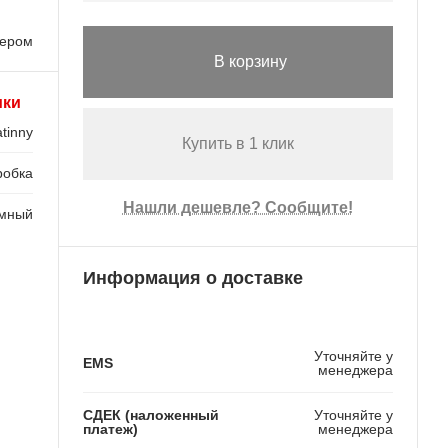
лером
В корзину
ики
tinny
Купить в 1 клик
робка
Нашли дешевле? Сообщите!
мный
Информация о доставке
Уточняйте у
EMS
менеджера
СДЕК (наложенный
Уточняйте у
платеж)
менеджера