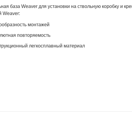
ная база Weaver для установки на ствольную коробку и кр
й Weaver:
ообразность монтажей
лютная повторяемость
трукционный легкосплавный материал