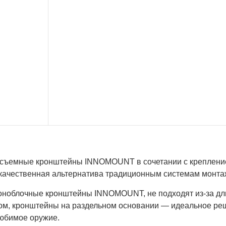
съемные кронштейны INNOMOUNT в сочетании с крепление
качественная альтернатива традиционным системам монтаж
оноблочные кронштейны INNOMOUNT, не подходят из-за дли
ом, кронштейны на раздельном основании — идеальное реш
юбимое оружие.