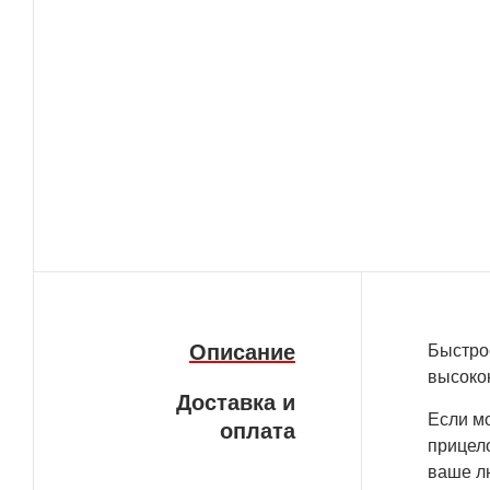
Описание
Быстро
высоко
Доставка и
Если м
оплата
прицел
ваше л