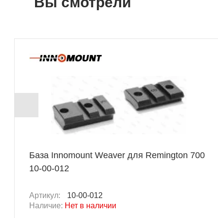
Вы смотрели
База Innomount Weaver для Remington 700
10-00-012
Артикул:
10-00-012
Наличие:
Нет в наличии