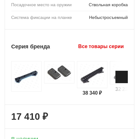
Посадочное место на оружии
Ствольная коробка
Система фиксации на планке
Небыстросъемный
Серия бренда
Все товары серии
32 230 ₽
38 340 ₽
17 410 ₽
+ 870 бонусов
В наличии