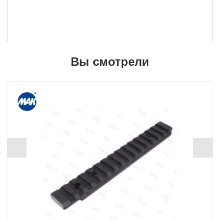
Вы смотрели
+ 870 Б