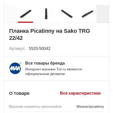
Планка Picatinny на Sako TRG
22/42
Артикул:
5520-50042
Все товары бренда
Интернет-магазин Tut.ru является
официальным дилером
О товаре
Все характеристики
Верхние элементы кронштейна
Weaver/picatinny