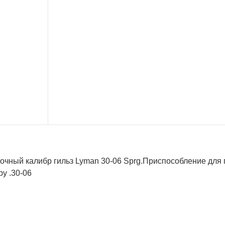
очный калибр гильз Lyman 30-06 Sprg.Приспособление для 
ру .30-06