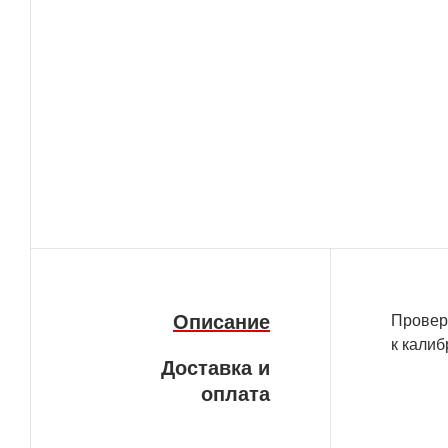
Описание
Провер
к калиб
Доставка и
оплата