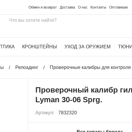
Обмен и возврат
Доставка
О нас
Контакты
Оптовикам
ПТИКА
КРОНШТЕЙНЫ
УХОД ЗА ОРУЖИЕМ
ТЮН
ты
Релоадинг
Проверочные калибры для контроля 
Проверочный калибр ги
Lyman 30-06 Sprg.
Артикул:
7832320
Все товары бренда