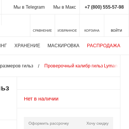
+7 (800) 555-57-98
Мы в Telegram
Мы в Макс
СРАВНЕНИЕ
ИЗБРАННОЕ
КОРЗИНА
ВОЙТИ
ИНГ
ХРАНЕНИЕ
МАСКИРОВКА
РАСПРОДАЖА
размеров гильз
Проверочный калибр гильз Lyman 30-06
льз
Нет в наличии
Оформить рассрочку
Хочу скидку