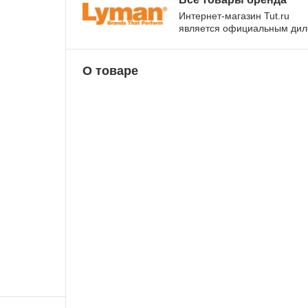
Интернет-магазин Tut.ru
является официальным ди
О товаре