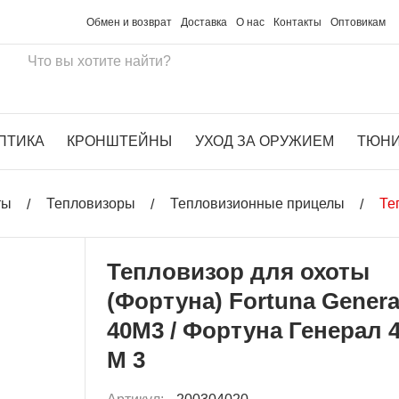
Обмен и возврат
Доставка
О нас
Контакты
Оптовикам
ПТИКА
КРОНШТЕЙНЫ
УХОД ЗА ОРУЖИЕМ
ТЮН
ты
Тепловизоры
Тепловизионные прицелы
Те
Тепловизор для охоты
(Фортуна) Fortuna Genera
40M3 / Фортуна Генерал 
М 3