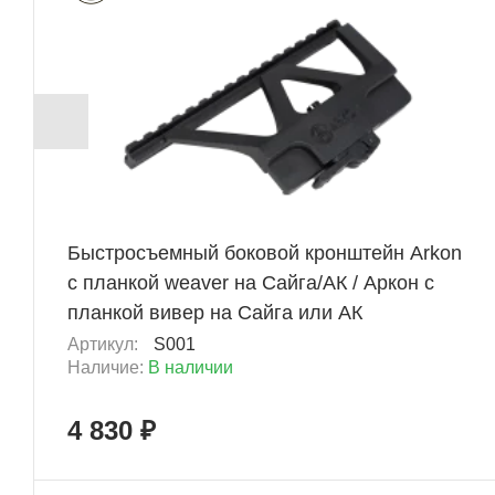
ХИТ
+ 483 Б
Быстросъемный боковой кронштейн Arkon
с планкой weaver на Сайга/АК / Аркон с
планкой вивер на Сайга или АК
Артикул:
S001
Наличие:
В наличии
4 830 ₽