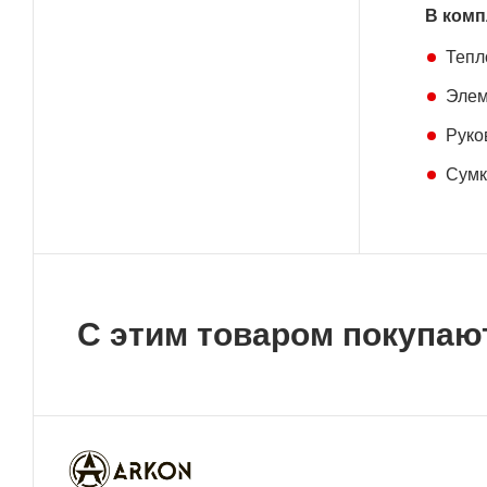
В комп
Тепл
Элем
Руко
Сумка
С этим товаром покупаю