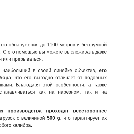
тью обнаружения до 1100 метров и бесшумной
я. С его помощью вы можете выслеживать даже
 или прерываться.
наибольший в своей линейке объектив,
его
бора
, что его выгодно отличает от подобных
иками. Благодаря этой особенности, а также
танавливаться как на нарезном, так и на
 производства проходят всестороннее
агрузок с величиной
500 g
, что гарантирует их
юбого калибра.