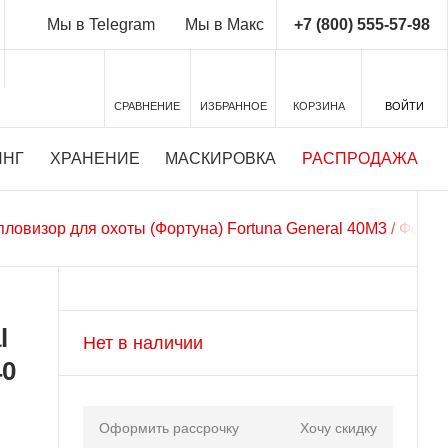
+7 (800) 555-57-98
Мы в Telegram
Мы в Макс
СРАВНЕНИЕ
ИЗБРАННОЕ
КОРЗИНА
ВОЙТИ
ИНГ
ХРАНЕНИЕ
МАСКИРОВКА
РАСПРОДАЖА
пловизор для охоты (Фортуна) Fortuna General 40M3 / Форту
l
Нет в наличии
40
Оформить рассрочку
Хочу скидку