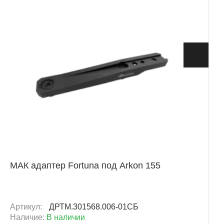
+ 427 Б
МАК адаптер Fortuna под Аrkon 155
Артикул:
ДРТМ.301568.006-01СБ
Наличие:
В наличии