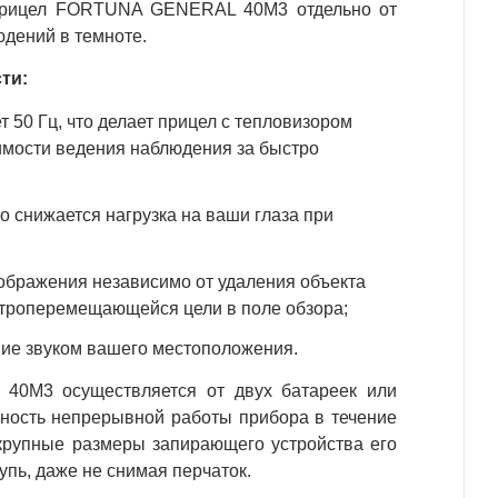
 прицел FORTUNA GENERAL 40M3 отдельно от
дений в темноте.
ти:
 50 Гц, что делает прицел с тепловизором
ости ведения наблюдения за быстро
о снижается нагрузка на ваши глаза при
ображения независимо от удаления объекта
строперемещающейся цели в поле обзора;
ние звуком вашего местоположения.
0M3 осуществляется от двух батареек или
жность непрерывной работы прибора в течение
 крупные размеры запирающего устройства его
пь, даже не снимая перчаток.