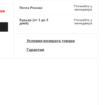
Уточняйте у
Почта России
менеджера
рии
Курьер (от 1 до 2
Уточняйте у
дней)
менеджера
Условия возврата товара
Гарантии