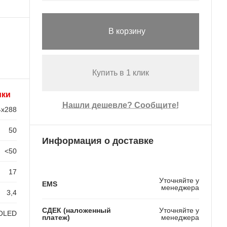
В корзину
Купить в 1 клик
ики
Нашли дешевле? Сообщите!
4x288
50
Информация о доставке
<50
17
Уточняйте у
EMS
менеджера
3,4
СДЕК (наложенный
Уточняйте у
OLED
платеж)
менеджера