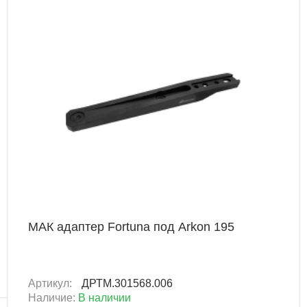
+ 427 Б
МАК адаптер Fortuna под Аrkon 195
Артикул:
ДРТМ.301568.006
Наличие:
В наличии