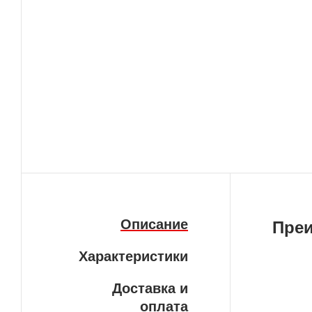
Описание
Пре
Характеристики
Гар
Доставка и
В н
оплата