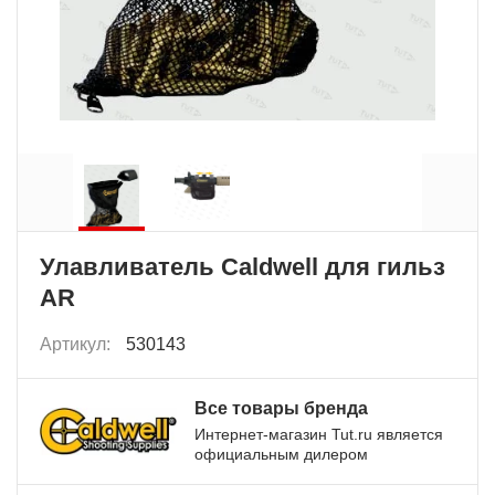
Улавливатель Caldwell для гильз
AR
Артикул:
530143
Все товары бренда
Интернет-магазин Tut.ru является
официальным дилером