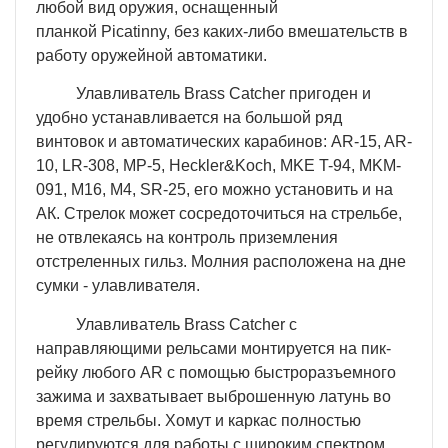
любой вид оружия, оснащенный
планкой Picatinny, без каких-либо вмешательств в
работу оружейной автоматики.
Улавливатель Brass Catcher пригоден и
удобно устанавливается на большой ряд
винтовок и автоматических карабинов: AR-15, AR-
10, LR-308, MP-5, Heckler&Koch, MKE T-94, MKM-
091, M16, M4, SR-25, его можно установить и на
АК. Стрелок может сосредоточиться на стрельбе,
не отвлекаясь на контроль приземления
отстреленных гильз. Молния расположена на дне
сумки - улавливателя.
Улавливатель Brass Catcher с
направляющими рельсами монтируется на пик-
рейку любого AR с помощью быстроразъемного
зажима и захватывает выброшенную латунь во
время стрельбы. Хомут и каркас полностью
регулируются для работы с широким спектром