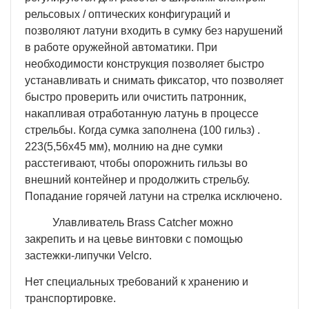
рельсовых / оптических конфигураций и
позволяют латуни входить в сумку без нарушений
в работе оружейной автоматики. При
необходимости конструкция позволяет быстро
устанавливать и снимать фиксатор, что позволяет
быстро проверить или очистить патронник,
накапливая отработанную латунь в процессе
стрельбы. Когда сумка заполнена (100 гильз) .
223(5,56х45 мм), молнию на дне сумки
расстегивают, чтобы опорожнить гильзы во
внешний контейнер и продолжить стрельбу.
Попадание горячей латуни на стрелка исключено.
Улавливатель Brass Catcher можно
закрепить и на цевье винтовки с помощью
застежки-липучки Velcro.
Нет специальных требований к хранению и
транспортировке.