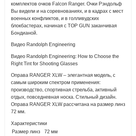
комплектов очков Falcon Ranger. Очки Рэндольф
Вы видели и на соревнованиях, и в кадрах с мест
военных конфликтов, и в голливудских
блокбастерах, начиная с TOP GUN заканчивая
Бондианой.
Видео Randolph Engineering
Видео Randolph Engineering: How to Choose the
Right Tint for Shooting Glasses
Оправа RANGER XLW – элегантная модель, с
самым широким спектром применения:
производство, спортивная стрельба, активный
отдых, повседневная носка. Стильный дизайн.
Оправа RANGER XLW рассчитана на размер линз
72 мм.
Характеристики
Размер линз
72 мм