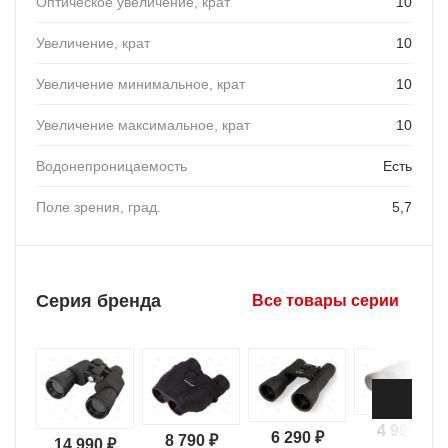
Оптическое увеличение, крат
10
Увеличение, крат
10
Увеличение минимальное, крат
10
Увеличение максимальное, крат
10
Водонепроницаемость
Есть
Поле зрения, град.
5,7
Серия бренда
Все товары серии
4 990 ₽
6 290 ₽
8 790 ₽
14 990 ₽