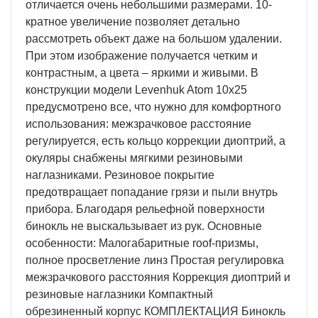
отличается очень небольшими размерами. 10-
кратное увеличение позволяет детально
рассмотреть объект даже на большом удалении.
При этом изображение получается четким и
контрастным, а цвета – яркими и живыми. В
конструкции модели Levenhuk Atom 10x25
предусмотрено все, что нужно для комфортного
использования: межзрачковое расстояние
регулируется, есть кольцо коррекции диоптрий, а
окуляры снабжены мягкими резиновыми
наглазниками. Резиновое покрытие
предотвращает попадание грязи и пыли внутрь
прибора. Благодаря рельефной поверхности
бинокль не выскальзывает из рук. Основные
особенности: Малогабаритные roof-призмы,
полное просветление линз Простая регулировка
межзрачкового расстояния Коррекция диоптрий и
резиновые наглазники Компактный
обрезиненный корпус КОМПЛЕКТАЦИЯ Бинокль